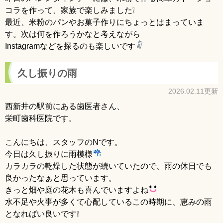
コラを作って、家族で楽しみました❕
最近、米粉のパンやお菓子作りにちょっとはまっていま
す。次は何を作ろうかなと考えながら
Instagramなどを探るのも楽しいです
久し振りの雨
2026.02.11更新
西新井の駅前にある歯医者さん、
栄町歯科医院です。
こんにちは、スタッフのNです。
今日は久し振りに雨模様
カラカラの乾燥した状態が続いていたので、雨の休日でも
良かったなぁと思っています。
きっと畑や庭の花木も喜んでいますよね
水不足や火事が多くて心配しているこの時期に、恵みの雨
となればい良いです❕