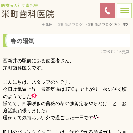
HOME
栄町歯科ブログ
栄町歯科ブログ: 2026年2月
春の陽気
2026.02.15更新
西新井の駅前にある歯医者さん、
栄町歯科医院です。
こんにちは、スタッフのNです。
今日は気温上昇、最高気温は17℃まで上がり、桜の咲く頃
のようでした
慌てて、四季咲きの薔薇の冬の強剪定をやらねば…と、お
庭活動頑張りました❕
暖かくて気持ちいい外で過ごした一日です
昨日のバレンタインデーには、米粉で作る簡単ガトーショ