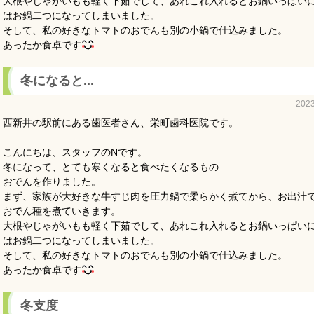
大根やじゃがいもも軽く下茹でして、あれこれ入れるとお鍋いっぱい
はお鍋二つになってしまいました。
そして、私の好きなトマトのおでんも別の小鍋で仕込みました。
あったか食卓です
冬になると...
202
西新井の駅前にある歯医者さん、栄町歯科医院です。
こんにちは、スタッフのNです。
冬になって、とても寒くなると食べたくなるもの…
おでんを作りました。
まず、家族が大好きな牛すじ肉を圧力鍋で柔らかく煮てから、お出汁
おでん種を煮ていきます。
大根やじゃがいもも軽く下茹でして、あれこれ入れるとお鍋いっぱい
はお鍋二つになってしまいました。
そして、私の好きなトマトのおでんも別の小鍋で仕込みました。
あったか食卓です
冬支度