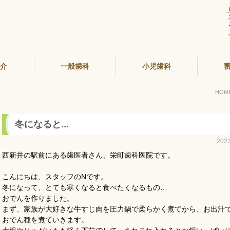
紹介
一般歯科
小児歯科
HOM
冬になると...
202
西新井の駅前にある歯医者さん、栄町歯科医院です。
こんにちは、スタッフのNです。
冬になって、とても寒くなると食べたくなるもの…
おでんを作りました。
まず、家族が大好きな牛すじ肉を圧力鍋で柔らかく煮てから、お出汁
おでん種を煮ていきます。