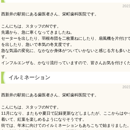
202
西新井の駅前にある歯医者さん、栄町歯科医院です。
こんにちは、スタッフのNです。
先週から、急に寒くなってきましたね。
セーターを出したり、羽根布団を二枚重ねにしたり、扇風機を片付け
を出したり、急いで本気の冬支度です。
急な気温の変化に、なかなか身体がついていかないと感じる方も多い
す。
インフルエンザも、かなり流行っていますので、皆さんお気を付けく
イルミネーション
202
西新井の駅前にある歯医者さん、栄町歯科医院です。
こんにちは、スタッフのNです。
11月になり、またもや夏日で記録更新などしましたが、ここからはや
着いて、紅葉を楽しめるようになりそうです。
街では、年末に向けてのイルミネーションもあちこちで始まりました