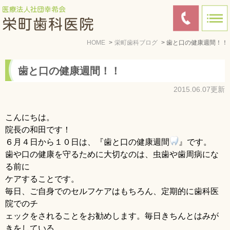
HOME
栄町歯科ブログ
歯と口の健康週間！！
歯と口の健康週間！！
2015.06.07更新
こんにちは。
院長の和田です！
６月４日から１０日は、『歯と口の健康週間
』です。
歯や口の健康を守るために大切なのは、虫歯や歯周病にな
る前に
ケアすることです。
毎日、ご自身でのセルフケアはもちろん、定期的に歯科医
院でのチ
ェックをされることをお勧めします。毎日きちんとはみが
きをしている