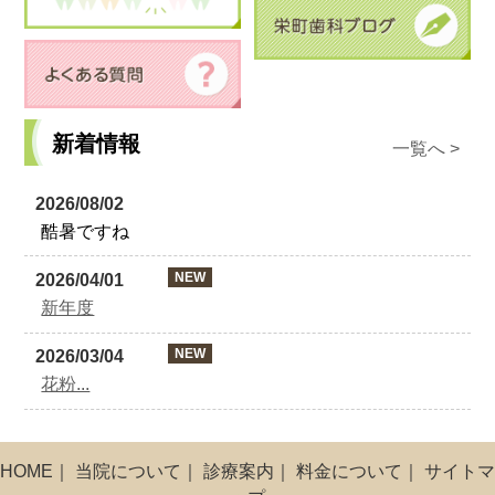
新着情報
一覧へ >
2026/08/02
酷暑ですね
NEW
2026/04/01
新年度
NEW
2026/03/04
花粉...
HOME
｜
当院について
｜
診療案内
｜
料金について
｜
サイトマ